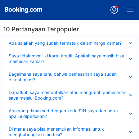
10 Pertanyaan Terpopuler
Dipersempit
Apa sajakah yang sudah termasuk dalam harga kamar?
Dipersempit
Saya tidak memiliki kartu kredit. Apakah saya masih bisa
memesan kamar?
Dipersempit
Bagaimana saya tahu bahwa pemesanan saya sudah
dikonfirmasi?
Dipersempit
Dapatkah saya membatalkan atau mengubah pemesanan
saya melalui Booking.com?
Dipersempit
Apa yang dimaksud dengan kode PIN saya dan untuk
apa ini diperlukan?
Dipersempit
Di mana saya bisa menemukan informasi untuk
menghubungi akomodasi?