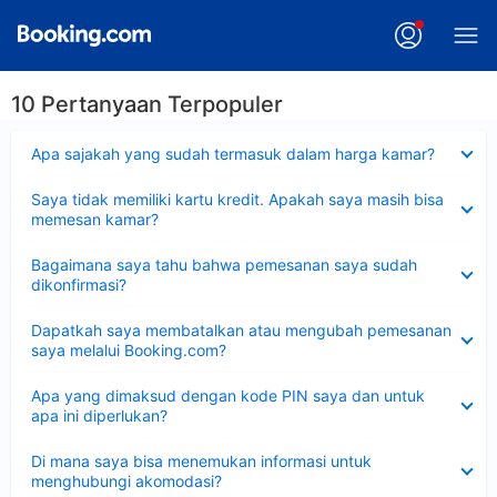
10 Pertanyaan Terpopuler
Dipersempit
Apa sajakah yang sudah termasuk dalam harga kamar?
Dipersempit
Saya tidak memiliki kartu kredit. Apakah saya masih bisa
memesan kamar?
Dipersempit
Bagaimana saya tahu bahwa pemesanan saya sudah
dikonfirmasi?
Dipersempit
Dapatkah saya membatalkan atau mengubah pemesanan
saya melalui Booking.com?
Dipersempit
Apa yang dimaksud dengan kode PIN saya dan untuk
apa ini diperlukan?
Dipersempit
Di mana saya bisa menemukan informasi untuk
menghubungi akomodasi?