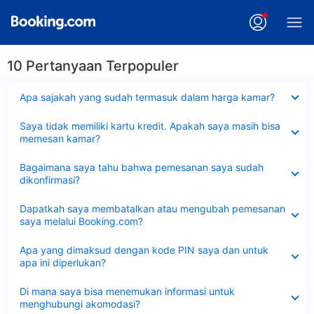
10 Pertanyaan Terpopuler
Dipersempit
Apa sajakah yang sudah termasuk dalam harga kamar?
Dipersempit
Saya tidak memiliki kartu kredit. Apakah saya masih bisa
memesan kamar?
Dipersempit
Bagaimana saya tahu bahwa pemesanan saya sudah
dikonfirmasi?
Dipersempit
Dapatkah saya membatalkan atau mengubah pemesanan
saya melalui Booking.com?
Dipersempit
Apa yang dimaksud dengan kode PIN saya dan untuk
apa ini diperlukan?
Dipersempit
Di mana saya bisa menemukan informasi untuk
menghubungi akomodasi?