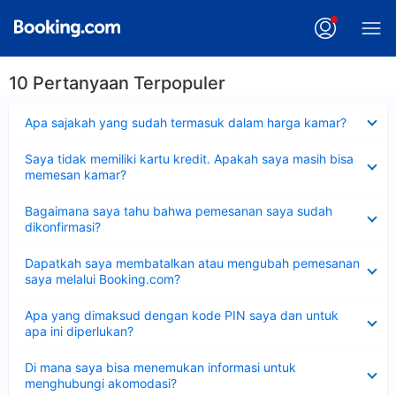
10 Pertanyaan Terpopuler
Dipersempit
Apa sajakah yang sudah termasuk dalam harga kamar?
Dipersempit
Saya tidak memiliki kartu kredit. Apakah saya masih bisa
memesan kamar?
Dipersempit
Bagaimana saya tahu bahwa pemesanan saya sudah
dikonfirmasi?
Dipersempit
Dapatkah saya membatalkan atau mengubah pemesanan
saya melalui Booking.com?
Dipersempit
Apa yang dimaksud dengan kode PIN saya dan untuk
apa ini diperlukan?
Dipersempit
Di mana saya bisa menemukan informasi untuk
menghubungi akomodasi?