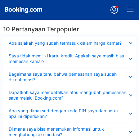
10 Pertanyaan Terpopuler
Dipersempit
Apa sajakah yang sudah termasuk dalam harga kamar?
Dipersempit
Saya tidak memiliki kartu kredit. Apakah saya masih bisa
memesan kamar?
Dipersempit
Bagaimana saya tahu bahwa pemesanan saya sudah
dikonfirmasi?
Dipersempit
Dapatkah saya membatalkan atau mengubah pemesanan
saya melalui Booking.com?
Dipersempit
Apa yang dimaksud dengan kode PIN saya dan untuk
apa ini diperlukan?
Dipersempit
Di mana saya bisa menemukan informasi untuk
menghubungi akomodasi?