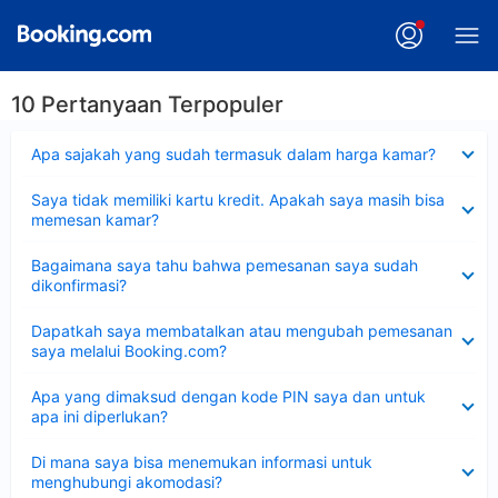
10 Pertanyaan Terpopuler
Dipersempit
Apa sajakah yang sudah termasuk dalam harga kamar?
Dipersempit
Saya tidak memiliki kartu kredit. Apakah saya masih bisa
memesan kamar?
Dipersempit
Bagaimana saya tahu bahwa pemesanan saya sudah
dikonfirmasi?
Dipersempit
Dapatkah saya membatalkan atau mengubah pemesanan
saya melalui Booking.com?
Dipersempit
Apa yang dimaksud dengan kode PIN saya dan untuk
apa ini diperlukan?
Dipersempit
Di mana saya bisa menemukan informasi untuk
menghubungi akomodasi?