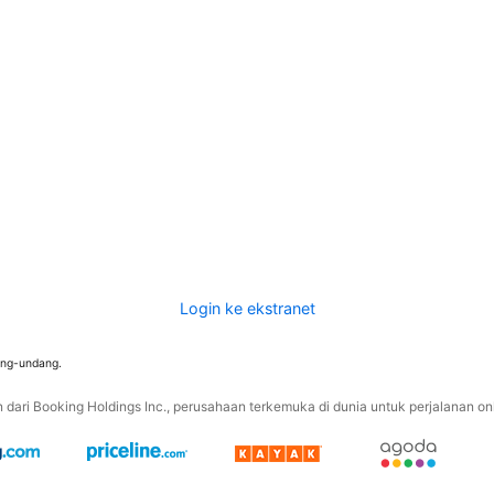
Login ke ekstranet
ang-undang.
ari Booking Holdings Inc., perusahaan terkemuka di dunia untuk perjalanan onli