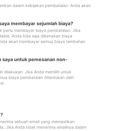
tumkan dalam kebijakan pembatalan. Anda akan
 saya membayar sejumlah biaya?
ak perlu membayar biaya pembatalan. Jika
dable, Anda bisa saja dikenakan biaya
 Anda akan membayar semua biaya tambahan
an saya untuk pemesanan non-
 dilakukan. Jika Anda memilih untuk
mua biaya pembatalan ditentukan oleh
si.
n?
nerima sebuah email yang memastikan
da. Jika Anda tidak menerima emailnya dalam