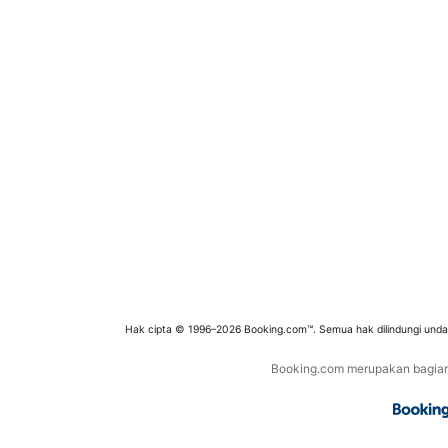
Hak cipta © 1996–2026 Booking.com™. Semua hak dilindungi und
Booking.com merupakan bagian d