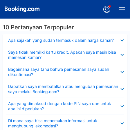
10 Pertanyaan Terpopuler
Dipersempit
Apa sajakah yang sudah termasuk dalam harga kamar?
Dipersempit
Saya tidak memiliki kartu kredit. Apakah saya masih bisa
memesan kamar?
Dipersempit
Bagaimana saya tahu bahwa pemesanan saya sudah
dikonfirmasi?
Dipersempit
Dapatkah saya membatalkan atau mengubah pemesanan
saya melalui Booking.com?
Dipersempit
Apa yang dimaksud dengan kode PIN saya dan untuk
apa ini diperlukan?
Dipersempit
Di mana saya bisa menemukan informasi untuk
menghubungi akomodasi?