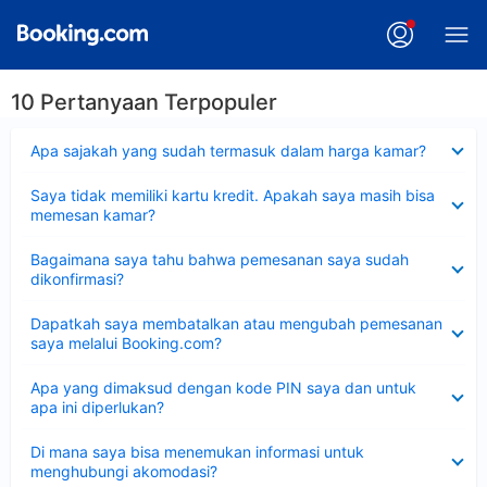
10 Pertanyaan Terpopuler
Dipersempit
Apa sajakah yang sudah termasuk dalam harga kamar?
Dipersempit
Saya tidak memiliki kartu kredit. Apakah saya masih bisa
memesan kamar?
Dipersempit
Bagaimana saya tahu bahwa pemesanan saya sudah
dikonfirmasi?
Dipersempit
Dapatkah saya membatalkan atau mengubah pemesanan
saya melalui Booking.com?
Dipersempit
Apa yang dimaksud dengan kode PIN saya dan untuk
apa ini diperlukan?
Dipersempit
Di mana saya bisa menemukan informasi untuk
menghubungi akomodasi?