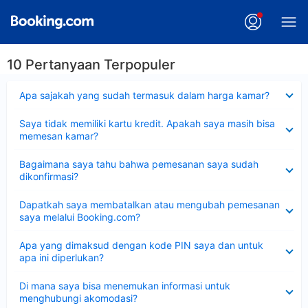
10 Pertanyaan Terpopuler
Dipersempit
Apa sajakah yang sudah termasuk dalam harga kamar?
Dipersempit
Saya tidak memiliki kartu kredit. Apakah saya masih bisa
memesan kamar?
Dipersempit
Bagaimana saya tahu bahwa pemesanan saya sudah
dikonfirmasi?
Dipersempit
Dapatkah saya membatalkan atau mengubah pemesanan
saya melalui Booking.com?
Dipersempit
Apa yang dimaksud dengan kode PIN saya dan untuk
apa ini diperlukan?
Dipersempit
Di mana saya bisa menemukan informasi untuk
menghubungi akomodasi?