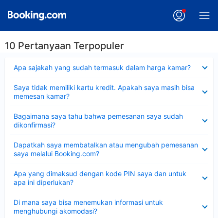
10 Pertanyaan Terpopuler
Dipersempit
Apa sajakah yang sudah termasuk dalam harga kamar?
Dipersempit
Saya tidak memiliki kartu kredit. Apakah saya masih bisa
memesan kamar?
Dipersempit
Bagaimana saya tahu bahwa pemesanan saya sudah
dikonfirmasi?
Dipersempit
Dapatkah saya membatalkan atau mengubah pemesanan
saya melalui Booking.com?
Dipersempit
Apa yang dimaksud dengan kode PIN saya dan untuk
apa ini diperlukan?
Dipersempit
Di mana saya bisa menemukan informasi untuk
menghubungi akomodasi?