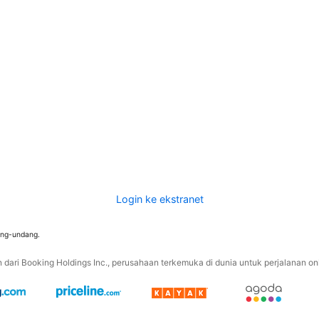
Login ke ekstranet
ang-undang.
ari Booking Holdings Inc., perusahaan terkemuka di dunia untuk perjalanan onli