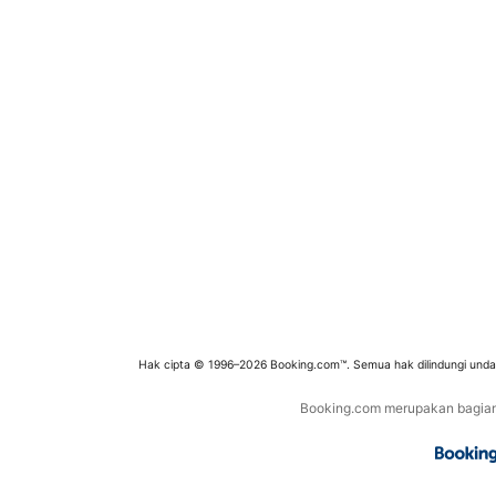
Hak cipta © 1996–2026 Booking.com™. Semua hak dilindungi und
Booking.com merupakan bagian d