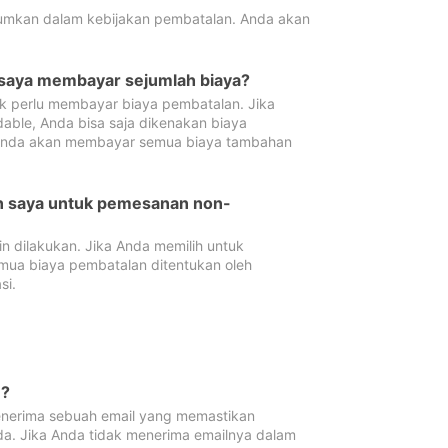
tumkan dalam kebijakan pembatalan. Anda akan
 saya membayar sejumlah biaya?
ak perlu membayar biaya pembatalan. Jika
dable, Anda bisa saja dikenakan biaya
 Anda akan membayar semua biaya tambahan
an saya untuk pemesanan non-
 dilakukan. Jika Anda memilih untuk
mua biaya pembatalan ditentukan oleh
si.
n?
nerima sebuah email yang memastikan
da. Jika Anda tidak menerima emailnya dalam