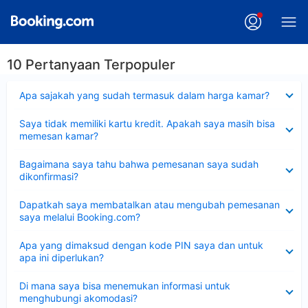
10 Pertanyaan Terpopuler
Dipersempit
Apa sajakah yang sudah termasuk dalam harga kamar?
Dipersempit
Saya tidak memiliki kartu kredit. Apakah saya masih bisa
memesan kamar?
Dipersempit
Bagaimana saya tahu bahwa pemesanan saya sudah
dikonfirmasi?
Dipersempit
Dapatkah saya membatalkan atau mengubah pemesanan
saya melalui Booking.com?
Dipersempit
Apa yang dimaksud dengan kode PIN saya dan untuk
apa ini diperlukan?
Dipersempit
Di mana saya bisa menemukan informasi untuk
menghubungi akomodasi?