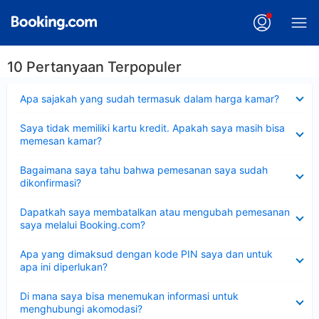
10 Pertanyaan Terpopuler
Dipersempit
Apa sajakah yang sudah termasuk dalam harga kamar?
Dipersempit
Saya tidak memiliki kartu kredit. Apakah saya masih bisa
memesan kamar?
Dipersempit
Bagaimana saya tahu bahwa pemesanan saya sudah
dikonfirmasi?
Dipersempit
Dapatkah saya membatalkan atau mengubah pemesanan
saya melalui Booking.com?
Dipersempit
Apa yang dimaksud dengan kode PIN saya dan untuk
apa ini diperlukan?
Dipersempit
Di mana saya bisa menemukan informasi untuk
menghubungi akomodasi?