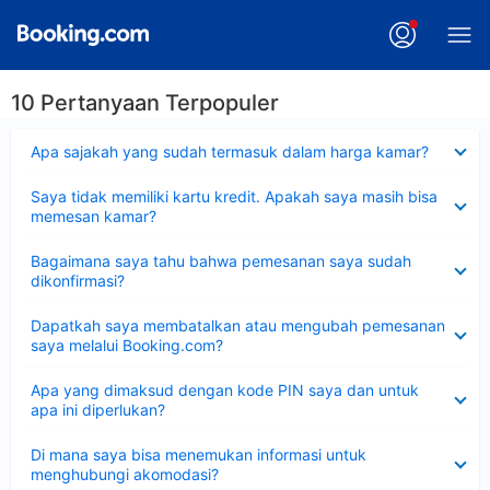
10 Pertanyaan Terpopuler
Dipersempit
Apa sajakah yang sudah termasuk dalam harga kamar?
Dipersempit
Saya tidak memiliki kartu kredit. Apakah saya masih bisa
memesan kamar?
Dipersempit
Bagaimana saya tahu bahwa pemesanan saya sudah
dikonfirmasi?
Dipersempit
Dapatkah saya membatalkan atau mengubah pemesanan
saya melalui Booking.com?
Dipersempit
Apa yang dimaksud dengan kode PIN saya dan untuk
apa ini diperlukan?
Dipersempit
Di mana saya bisa menemukan informasi untuk
menghubungi akomodasi?