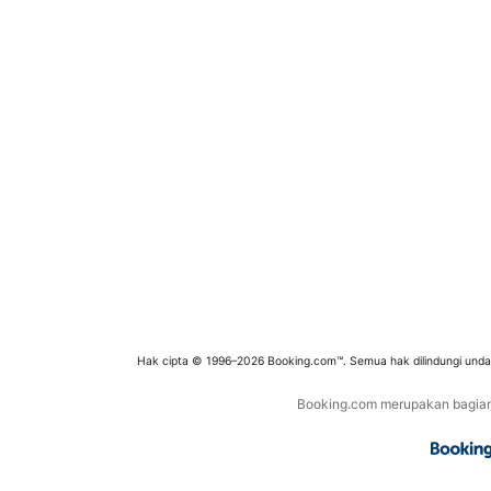
Hak cipta © 1996–2026 Booking.com™. Semua hak dilindungi und
Booking.com merupakan bagian d