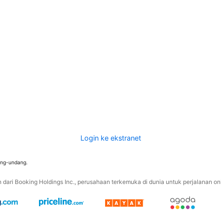
Login ke ekstranet
ang-undang.
ari Booking Holdings Inc., perusahaan terkemuka di dunia untuk perjalanan onli