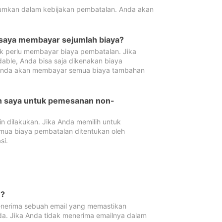
tumkan dalam kebijakan pembatalan. Anda akan
 saya membayar sejumlah biaya?
ak perlu membayar biaya pembatalan. Jika
dable, Anda bisa saja dikenakan biaya
 Anda akan membayar semua biaya tambahan
an saya untuk pemesanan non-
 dilakukan. Jika Anda memilih untuk
mua biaya pembatalan ditentukan oleh
si.
n?
nerima sebuah email yang memastikan
da. Jika Anda tidak menerima emailnya dalam