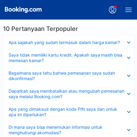
10 Pertanyaan Terpopuler
Dipersempit
Apa sajakah yang sudah termasuk dalam harga kamar?
Dipersempit
Saya tidak memiliki kartu kredit. Apakah saya masih bisa
memesan kamar?
Dipersempit
Bagaimana saya tahu bahwa pemesanan saya sudah
dikonfirmasi?
Dipersempit
Dapatkah saya membatalkan atau mengubah pemesanan
saya melalui Booking.com?
Dipersempit
Apa yang dimaksud dengan kode PIN saya dan untuk
apa ini diperlukan?
Dipersempit
Di mana saya bisa menemukan informasi untuk
menghubungi akomodasi?