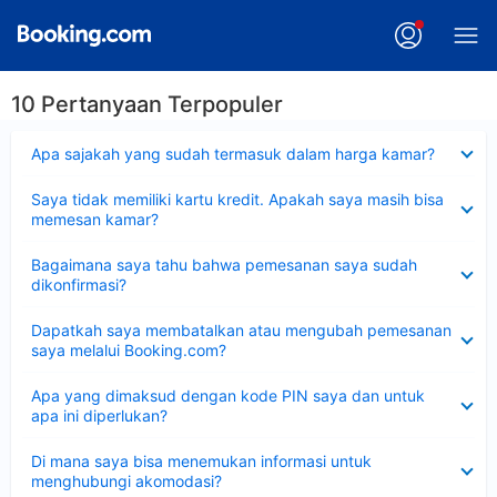
10 Pertanyaan Terpopuler
Dipersempit
Apa sajakah yang sudah termasuk dalam harga kamar?
Dipersempit
Saya tidak memiliki kartu kredit. Apakah saya masih bisa
memesan kamar?
Dipersempit
Bagaimana saya tahu bahwa pemesanan saya sudah
dikonfirmasi?
Dipersempit
Dapatkah saya membatalkan atau mengubah pemesanan
saya melalui Booking.com?
Dipersempit
Apa yang dimaksud dengan kode PIN saya dan untuk
apa ini diperlukan?
Dipersempit
Di mana saya bisa menemukan informasi untuk
menghubungi akomodasi?