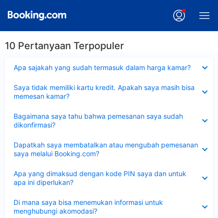
10 Pertanyaan Terpopuler
Dipersempit
Apa sajakah yang sudah termasuk dalam harga kamar?
Dipersempit
Saya tidak memiliki kartu kredit. Apakah saya masih bisa
memesan kamar?
Dipersempit
Bagaimana saya tahu bahwa pemesanan saya sudah
dikonfirmasi?
Dipersempit
Dapatkah saya membatalkan atau mengubah pemesanan
saya melalui Booking.com?
Dipersempit
Apa yang dimaksud dengan kode PIN saya dan untuk
apa ini diperlukan?
Dipersempit
Di mana saya bisa menemukan informasi untuk
menghubungi akomodasi?