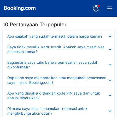
10 Pertanyaan Terpopuler
Dipersempit
Apa sajakah yang sudah termasuk dalam harga kamar?
Dipersempit
Saya tidak memiliki kartu kredit. Apakah saya masih bisa
memesan kamar?
Dipersempit
Bagaimana saya tahu bahwa pemesanan saya sudah
dikonfirmasi?
Dipersempit
Dapatkah saya membatalkan atau mengubah pemesanan
saya melalui Booking.com?
Dipersempit
Apa yang dimaksud dengan kode PIN saya dan untuk
apa ini diperlukan?
Dipersempit
Di mana saya bisa menemukan informasi untuk
menghubungi akomodasi?