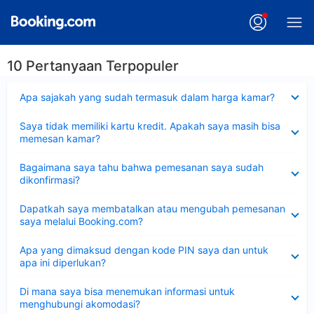
10 Pertanyaan Terpopuler
Dipersempit
Apa sajakah yang sudah termasuk dalam harga kamar?
Dipersempit
Saya tidak memiliki kartu kredit. Apakah saya masih bisa
memesan kamar?
Dipersempit
Bagaimana saya tahu bahwa pemesanan saya sudah
dikonfirmasi?
Dipersempit
Dapatkah saya membatalkan atau mengubah pemesanan
saya melalui Booking.com?
Dipersempit
Apa yang dimaksud dengan kode PIN saya dan untuk
apa ini diperlukan?
Dipersempit
Di mana saya bisa menemukan informasi untuk
menghubungi akomodasi?