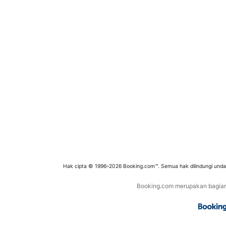
Hak cipta © 1996–2026 Booking.com™. Semua hak dilindungi und
Booking.com merupakan bagian d