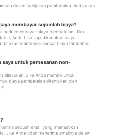
tumkan dalam kebijakan pembatalan. Anda akan
 saya membayar sejumlah biaya?
ak perlu membayar biaya pembatalan. Jika
dable, Anda bisa saja dikenakan biaya
 Anda akan membayar semua biaya tambahan
an saya untuk pemesanan non-
 dilakukan. Jika Anda memilih untuk
mua biaya pembatalan ditentukan oleh
si.
n?
nerima sebuah email yang memastikan
da. Jika Anda tidak menerima emailnya dalam