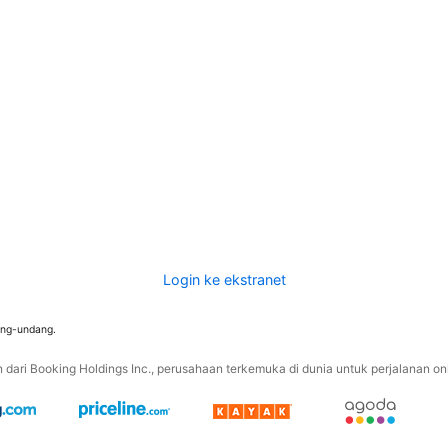
Login ke ekstranet
ang-undang.
ari Booking Holdings Inc., perusahaan terkemuka di dunia untuk perjalanan onli