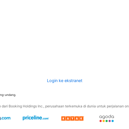
Login ke ekstranet
ang-undang.
ari Booking Holdings Inc., perusahaan terkemuka di dunia untuk perjalanan onli