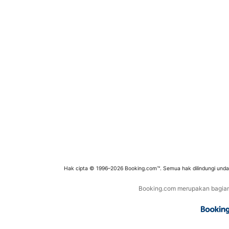
Hak cipta © 1996–2026 Booking.com™. Semua hak dilindungi und
Booking.com merupakan bagian d