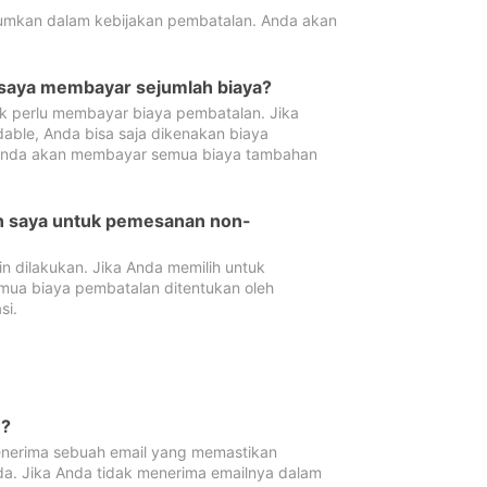
tumkan dalam kebijakan pembatalan. Anda akan
 saya membayar sejumlah biaya?
ak perlu membayar biaya pembatalan. Jika
dable, Anda bisa saja dikenakan biaya
 Anda akan membayar semua biaya tambahan
an saya untuk pemesanan non-
 dilakukan. Jika Anda memilih untuk
mua biaya pembatalan ditentukan oleh
si.
n?
nerima sebuah email yang memastikan
da. Jika Anda tidak menerima emailnya dalam