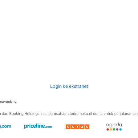
Login ke ekstranet
ang-undang.
ari Booking Holdings Inc., perusahaan terkemuka di dunia untuk perjalanan onli