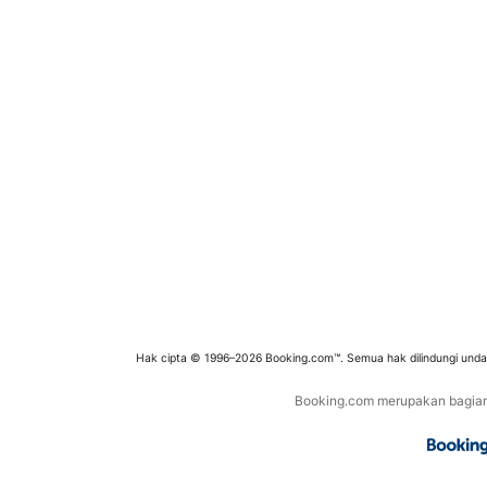
Hak cipta © 1996–2026 Booking.com™. Semua hak dilindungi und
Booking.com merupakan bagian d