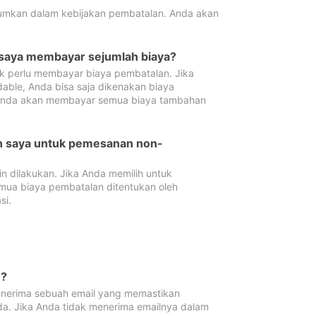
tumkan dalam kebijakan pembatalan. Anda akan
 saya membayar sejumlah biaya?
ak perlu membayar biaya pembatalan. Jika
dable, Anda bisa saja dikenakan biaya
 Anda akan membayar semua biaya tambahan
an saya untuk pemesanan non-
 dilakukan. Jika Anda memilih untuk
mua biaya pembatalan ditentukan oleh
si.
n?
nerima sebuah email yang memastikan
da. Jika Anda tidak menerima emailnya dalam