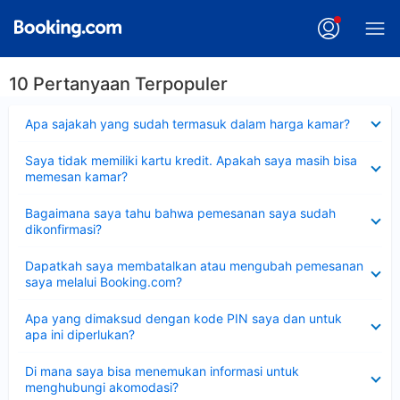
10 Pertanyaan Terpopuler
Dipersempit
Apa sajakah yang sudah termasuk dalam harga kamar?
Dipersempit
Saya tidak memiliki kartu kredit. Apakah saya masih bisa
memesan kamar?
Dipersempit
Bagaimana saya tahu bahwa pemesanan saya sudah
dikonfirmasi?
Dipersempit
Dapatkah saya membatalkan atau mengubah pemesanan
saya melalui Booking.com?
Dipersempit
Apa yang dimaksud dengan kode PIN saya dan untuk
apa ini diperlukan?
Dipersempit
Di mana saya bisa menemukan informasi untuk
menghubungi akomodasi?