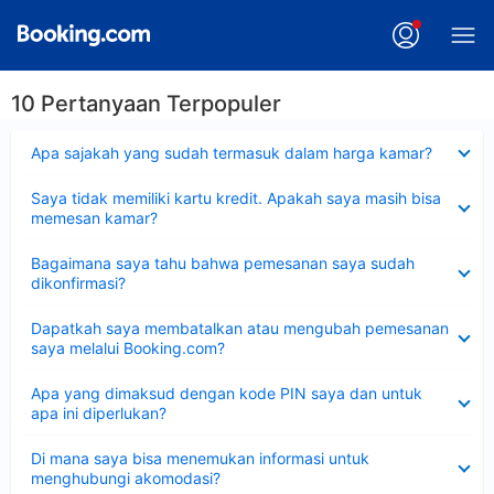
10 Pertanyaan Terpopuler
Dipersempit
Apa sajakah yang sudah termasuk dalam harga kamar?
Dipersempit
Saya tidak memiliki kartu kredit. Apakah saya masih bisa
memesan kamar?
Dipersempit
Bagaimana saya tahu bahwa pemesanan saya sudah
dikonfirmasi?
Dipersempit
Dapatkah saya membatalkan atau mengubah pemesanan
saya melalui Booking.com?
Dipersempit
Apa yang dimaksud dengan kode PIN saya dan untuk
apa ini diperlukan?
Dipersempit
Di mana saya bisa menemukan informasi untuk
menghubungi akomodasi?