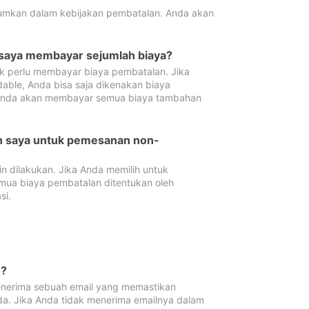
tumkan dalam kebijakan pembatalan. Anda akan
 saya membayar sejumlah biaya?
ak perlu membayar biaya pembatalan. Jika
dable, Anda bisa saja dikenakan biaya
 Anda akan membayar semua biaya tambahan
an saya untuk pemesanan non-
 dilakukan. Jika Anda memilih untuk
mua biaya pembatalan ditentukan oleh
si.
n?
nerima sebuah email yang memastikan
da. Jika Anda tidak menerima emailnya dalam