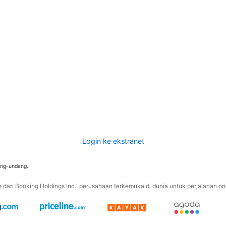
Login ke ekstranet
ang-undang.
ari Booking Holdings Inc., perusahaan terkemuka di dunia untuk perjalanan onli