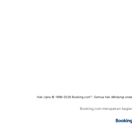
Hak cipta © 1996–2026 Booking.com™. Semua hak dilindungi und
Booking.com merupakan bagian d