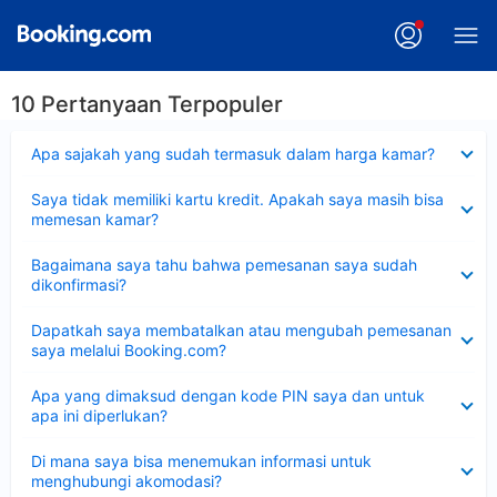
10 Pertanyaan Terpopuler
Dipersempit
Apa sajakah yang sudah termasuk dalam harga kamar?
Dipersempit
Saya tidak memiliki kartu kredit. Apakah saya masih bisa
memesan kamar?
Dipersempit
Bagaimana saya tahu bahwa pemesanan saya sudah
dikonfirmasi?
Dipersempit
Dapatkah saya membatalkan atau mengubah pemesanan
saya melalui Booking.com?
Dipersempit
Apa yang dimaksud dengan kode PIN saya dan untuk
apa ini diperlukan?
Dipersempit
Di mana saya bisa menemukan informasi untuk
menghubungi akomodasi?