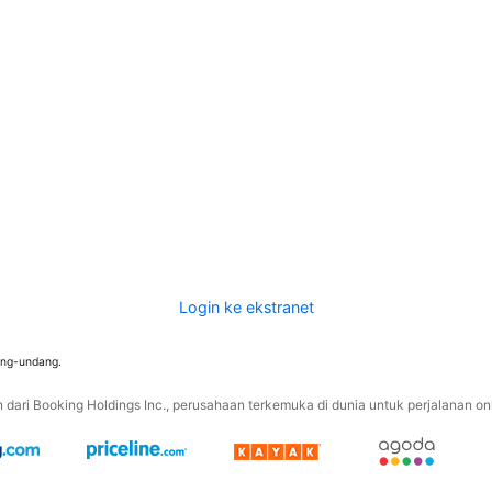
Login ke ekstranet
ang-undang.
ari Booking Holdings Inc., perusahaan terkemuka di dunia untuk perjalanan onli