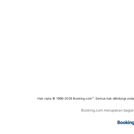
Hak cipta © 1996–2026 Booking.com™. Semua hak dilindungi und
Booking.com merupakan bagian d