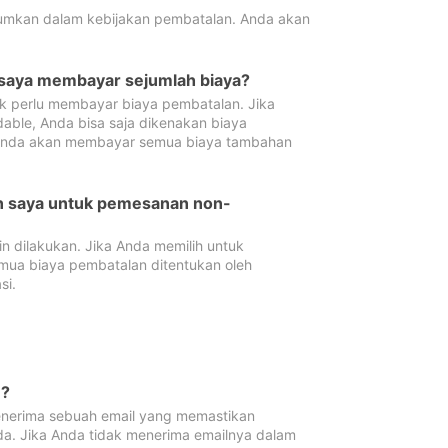
tumkan dalam kebijakan pembatalan. Anda akan
 saya membayar sejumlah biaya?
ak perlu membayar biaya pembatalan. Jika
dable, Anda bisa saja dikenakan biaya
 Anda akan membayar semua biaya tambahan
an saya untuk pemesanan non-
 dilakukan. Jika Anda memilih untuk
mua biaya pembatalan ditentukan oleh
si.
n?
nerima sebuah email yang memastikan
da. Jika Anda tidak menerima emailnya dalam