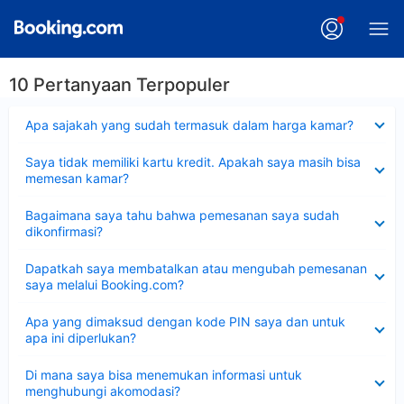
10 Pertanyaan Terpopuler
Dipersempit
Apa sajakah yang sudah termasuk dalam harga kamar?
Dipersempit
Saya tidak memiliki kartu kredit. Apakah saya masih bisa
memesan kamar?
Dipersempit
Bagaimana saya tahu bahwa pemesanan saya sudah
dikonfirmasi?
Dipersempit
Dapatkah saya membatalkan atau mengubah pemesanan
saya melalui Booking.com?
Dipersempit
Apa yang dimaksud dengan kode PIN saya dan untuk
apa ini diperlukan?
Dipersempit
Di mana saya bisa menemukan informasi untuk
menghubungi akomodasi?