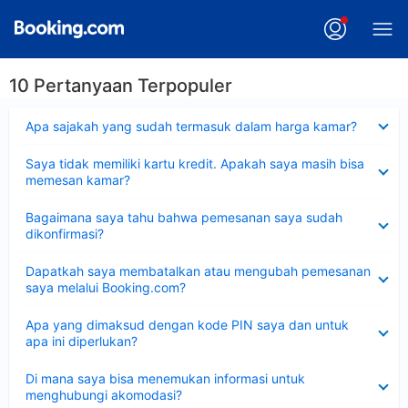
10 Pertanyaan Terpopuler
Dipersempit
Apa sajakah yang sudah termasuk dalam harga kamar?
Dipersempit
Saya tidak memiliki kartu kredit. Apakah saya masih bisa
memesan kamar?
Dipersempit
Bagaimana saya tahu bahwa pemesanan saya sudah
dikonfirmasi?
Dipersempit
Dapatkah saya membatalkan atau mengubah pemesanan
saya melalui Booking.com?
Dipersempit
Apa yang dimaksud dengan kode PIN saya dan untuk
apa ini diperlukan?
Dipersempit
Di mana saya bisa menemukan informasi untuk
menghubungi akomodasi?