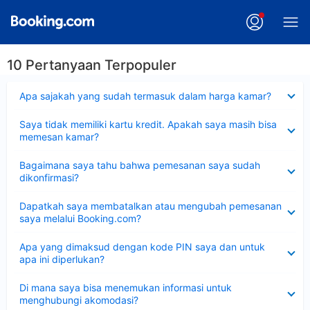
10 Pertanyaan Terpopuler
Dipersempit
Apa sajakah yang sudah termasuk dalam harga kamar?
Dipersempit
Saya tidak memiliki kartu kredit. Apakah saya masih bisa
memesan kamar?
Dipersempit
Bagaimana saya tahu bahwa pemesanan saya sudah
dikonfirmasi?
Dipersempit
Dapatkah saya membatalkan atau mengubah pemesanan
saya melalui Booking.com?
Dipersempit
Apa yang dimaksud dengan kode PIN saya dan untuk
apa ini diperlukan?
Dipersempit
Di mana saya bisa menemukan informasi untuk
menghubungi akomodasi?