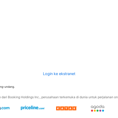
Login ke ekstranet
ang-undang.
ari Booking Holdings Inc., perusahaan terkemuka di dunia untuk perjalanan onli