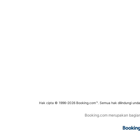
Hak cipta © 1996–2026 Booking.com™. Semua hak dilindungi und
Booking.com merupakan bagian d