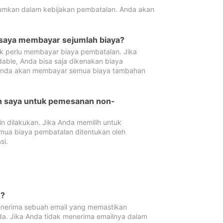
tumkan dalam kebijakan pembatalan. Anda akan
 saya membayar sejumlah biaya?
ak perlu membayar biaya pembatalan. Jika
dable, Anda bisa saja dikenakan biaya
 Anda akan membayar semua biaya tambahan
an saya untuk pemesanan non-
 dilakukan. Jika Anda memilih untuk
mua biaya pembatalan ditentukan oleh
si.
n?
nerima sebuah email yang memastikan
da. Jika Anda tidak menerima emailnya dalam