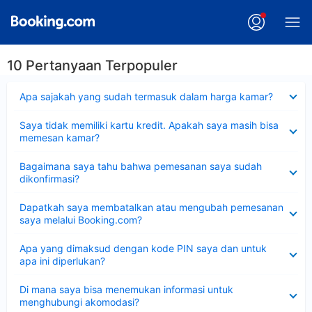
10 Pertanyaan Terpopuler
Dipersempit
Apa sajakah yang sudah termasuk dalam harga kamar?
Dipersempit
Saya tidak memiliki kartu kredit. Apakah saya masih bisa
memesan kamar?
Dipersempit
Bagaimana saya tahu bahwa pemesanan saya sudah
dikonfirmasi?
Dipersempit
Dapatkah saya membatalkan atau mengubah pemesanan
saya melalui Booking.com?
Dipersempit
Apa yang dimaksud dengan kode PIN saya dan untuk
apa ini diperlukan?
Dipersempit
Di mana saya bisa menemukan informasi untuk
menghubungi akomodasi?