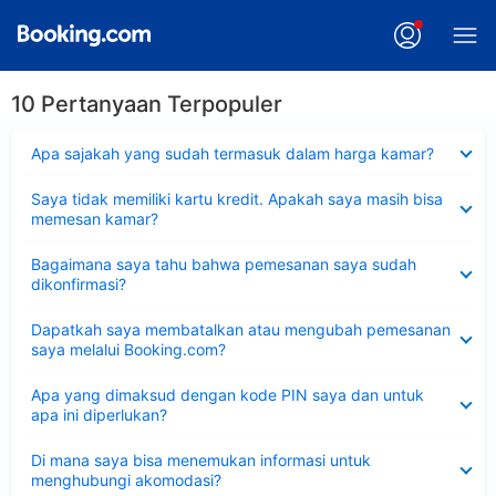
10 Pertanyaan Terpopuler
Dipersempit
Apa sajakah yang sudah termasuk dalam harga kamar?
Dipersempit
Saya tidak memiliki kartu kredit. Apakah saya masih bisa
memesan kamar?
Dipersempit
Bagaimana saya tahu bahwa pemesanan saya sudah
dikonfirmasi?
Dipersempit
Dapatkah saya membatalkan atau mengubah pemesanan
saya melalui Booking.com?
Dipersempit
Apa yang dimaksud dengan kode PIN saya dan untuk
apa ini diperlukan?
Dipersempit
Di mana saya bisa menemukan informasi untuk
menghubungi akomodasi?