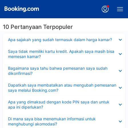
10 Pertanyaan Terpopuler
Dipersempit
Apa sajakah yang sudah termasuk dalam harga kamar?
Dipersempit
Saya tidak memiliki kartu kredit. Apakah saya masih bisa
memesan kamar?
Dipersempit
Bagaimana saya tahu bahwa pemesanan saya sudah
dikonfirmasi?
Dipersempit
Dapatkah saya membatalkan atau mengubah pemesanan
saya melalui Booking.com?
Dipersempit
Apa yang dimaksud dengan kode PIN saya dan untuk
apa ini diperlukan?
Dipersempit
Di mana saya bisa menemukan informasi untuk
menghubungi akomodasi?