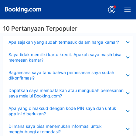
10 Pertanyaan Terpopuler
Dipersempit
Apa sajakah yang sudah termasuk dalam harga kamar?
Dipersempit
Saya tidak memiliki kartu kredit. Apakah saya masih bisa
memesan kamar?
Dipersempit
Bagaimana saya tahu bahwa pemesanan saya sudah
dikonfirmasi?
Dipersempit
Dapatkah saya membatalkan atau mengubah pemesanan
saya melalui Booking.com?
Dipersempit
Apa yang dimaksud dengan kode PIN saya dan untuk
apa ini diperlukan?
Dipersempit
Di mana saya bisa menemukan informasi untuk
menghubungi akomodasi?