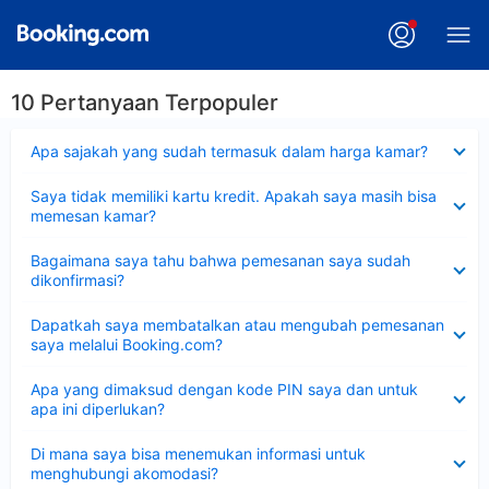
10 Pertanyaan Terpopuler
Dipersempit
Apa sajakah yang sudah termasuk dalam harga kamar?
Dipersempit
Saya tidak memiliki kartu kredit. Apakah saya masih bisa
memesan kamar?
Dipersempit
Bagaimana saya tahu bahwa pemesanan saya sudah
dikonfirmasi?
Dipersempit
Dapatkah saya membatalkan atau mengubah pemesanan
saya melalui Booking.com?
Dipersempit
Apa yang dimaksud dengan kode PIN saya dan untuk
apa ini diperlukan?
Dipersempit
Di mana saya bisa menemukan informasi untuk
menghubungi akomodasi?