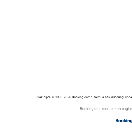
Hak cipta © 1996–2026 Booking.com™. Semua hak dilindungi und
Booking.com merupakan bagian d