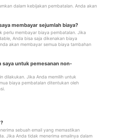
tumkan dalam kebijakan pembatalan. Anda akan
 saya membayar sejumlah biaya?
ak perlu membayar biaya pembatalan. Jika
dable, Anda bisa saja dikenakan biaya
 Anda akan membayar semua biaya tambahan
an saya untuk pemesanan non-
 dilakukan. Jika Anda memilih untuk
mua biaya pembatalan ditentukan oleh
si.
n?
nerima sebuah email yang memastikan
da. Jika Anda tidak menerima emailnya dalam