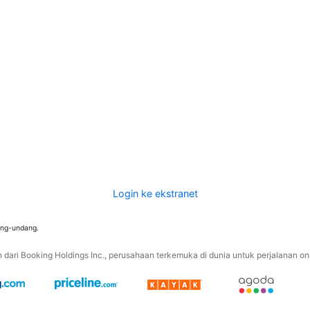
Login ke ekstranet
ang-undang.
ari Booking Holdings Inc., perusahaan terkemuka di dunia untuk perjalanan onli