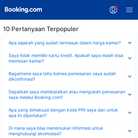
10 Pertanyaan Terpopuler
Dipersempit
Apa sajakah yang sudah termasuk dalam harga kamar?
Dipersempit
Saya tidak memiliki kartu kredit. Apakah saya masih bisa
memesan kamar?
Dipersempit
Bagaimana saya tahu bahwa pemesanan saya sudah
dikonfirmasi?
Dipersempit
Dapatkah saya membatalkan atau mengubah pemesanan
saya melalui Booking.com?
Dipersempit
Apa yang dimaksud dengan kode PIN saya dan untuk
apa ini diperlukan?
Dipersempit
Di mana saya bisa menemukan informasi untuk
menghubungi akomodasi?