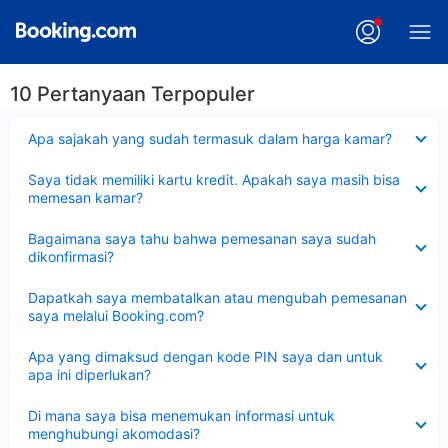
10 Pertanyaan Terpopuler
Dipersempit
Apa sajakah yang sudah termasuk dalam harga kamar?
Dipersempit
Saya tidak memiliki kartu kredit. Apakah saya masih bisa
memesan kamar?
Dipersempit
Bagaimana saya tahu bahwa pemesanan saya sudah
dikonfirmasi?
Dipersempit
Dapatkah saya membatalkan atau mengubah pemesanan
saya melalui Booking.com?
Dipersempit
Apa yang dimaksud dengan kode PIN saya dan untuk
apa ini diperlukan?
Dipersempit
Di mana saya bisa menemukan informasi untuk
menghubungi akomodasi?