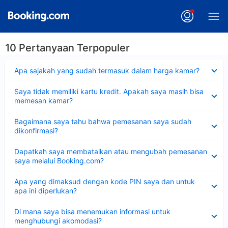
10 Pertanyaan Terpopuler
Dipersempit
Apa sajakah yang sudah termasuk dalam harga kamar?
Dipersempit
Saya tidak memiliki kartu kredit. Apakah saya masih bisa
memesan kamar?
Dipersempit
Bagaimana saya tahu bahwa pemesanan saya sudah
dikonfirmasi?
Dipersempit
Dapatkah saya membatalkan atau mengubah pemesanan
saya melalui Booking.com?
Dipersempit
Apa yang dimaksud dengan kode PIN saya dan untuk
apa ini diperlukan?
Dipersempit
Di mana saya bisa menemukan informasi untuk
menghubungi akomodasi?