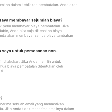
tumkan dalam kebijakan pembatalan. Anda akan
 saya membayar sejumlah biaya?
ak perlu membayar biaya pembatalan. Jika
dable, Anda bisa saja dikenakan biaya
 Anda akan membayar semua biaya tambahan
an saya untuk pemesanan non-
 dilakukan. Jika Anda memilih untuk
mua biaya pembatalan ditentukan oleh
si.
n?
nerima sebuah email yang memastikan
da. Jika Anda tidak menerima emailnya dalam