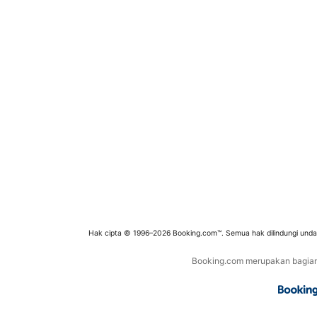
Hak cipta © 1996–2026 Booking.com™. Semua hak dilindungi und
Booking.com merupakan bagian d