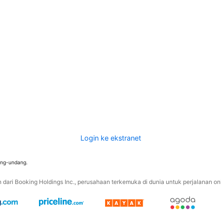
Login ke ekstranet
ang-undang.
ari Booking Holdings Inc., perusahaan terkemuka di dunia untuk perjalanan onli