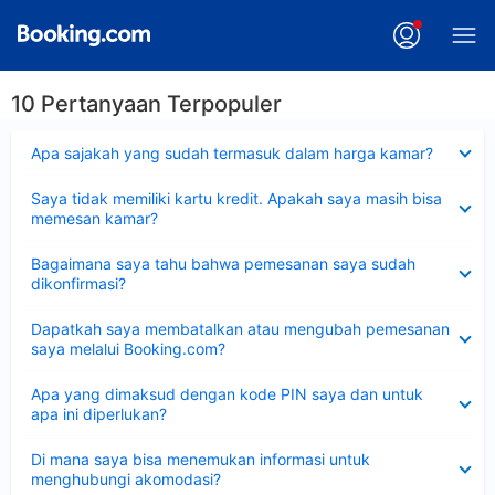
10 Pertanyaan Terpopuler
Dipersempit
Apa sajakah yang sudah termasuk dalam harga kamar?
Dipersempit
Saya tidak memiliki kartu kredit. Apakah saya masih bisa
memesan kamar?
Dipersempit
Bagaimana saya tahu bahwa pemesanan saya sudah
dikonfirmasi?
Dipersempit
Dapatkah saya membatalkan atau mengubah pemesanan
saya melalui Booking.com?
Dipersempit
Apa yang dimaksud dengan kode PIN saya dan untuk
apa ini diperlukan?
Dipersempit
Di mana saya bisa menemukan informasi untuk
menghubungi akomodasi?