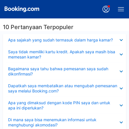
10 Pertanyaan Terpopuler
Dipersempit
Apa sajakah yang sudah termasuk dalam harga kamar?
Dipersempit
Saya tidak memiliki kartu kredit. Apakah saya masih bisa
memesan kamar?
Dipersempit
Bagaimana saya tahu bahwa pemesanan saya sudah
dikonfirmasi?
Dipersempit
Dapatkah saya membatalkan atau mengubah pemesanan
saya melalui Booking.com?
Dipersempit
Apa yang dimaksud dengan kode PIN saya dan untuk
apa ini diperlukan?
Dipersempit
Di mana saya bisa menemukan informasi untuk
menghubungi akomodasi?