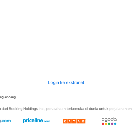
Login ke ekstranet
ang-undang.
ari Booking Holdings Inc., perusahaan terkemuka di dunia untuk perjalanan onli