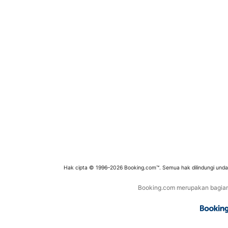
Hak cipta © 1996–2026 Booking.com™. Semua hak dilindungi und
Booking.com merupakan bagian d