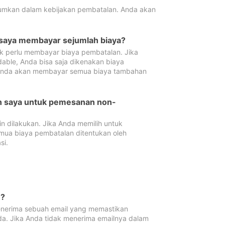
tumkan dalam kebijakan pembatalan. Anda akan
 saya membayar sejumlah biaya?
ak perlu membayar biaya pembatalan. Jika
dable, Anda bisa saja dikenakan biaya
 Anda akan membayar semua biaya tambahan
an saya untuk pemesanan non-
 dilakukan. Jika Anda memilih untuk
mua biaya pembatalan ditentukan oleh
si.
n?
nerima sebuah email yang memastikan
da. Jika Anda tidak menerima emailnya dalam