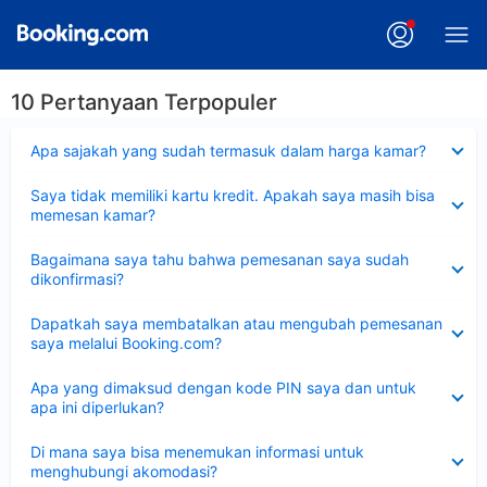
10 Pertanyaan Terpopuler
Dipersempit
Apa sajakah yang sudah termasuk dalam harga kamar?
Dipersempit
Saya tidak memiliki kartu kredit. Apakah saya masih bisa
memesan kamar?
Dipersempit
Bagaimana saya tahu bahwa pemesanan saya sudah
dikonfirmasi?
Dipersempit
Dapatkah saya membatalkan atau mengubah pemesanan
saya melalui Booking.com?
Dipersempit
Apa yang dimaksud dengan kode PIN saya dan untuk
apa ini diperlukan?
Dipersempit
Di mana saya bisa menemukan informasi untuk
menghubungi akomodasi?