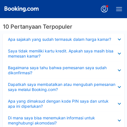
10 Pertanyaan Terpopuler
Dipersempit
Apa sajakah yang sudah termasuk dalam harga kamar?
Dipersempit
Saya tidak memiliki kartu kredit. Apakah saya masih bisa
memesan kamar?
Dipersempit
Bagaimana saya tahu bahwa pemesanan saya sudah
dikonfirmasi?
Dipersempit
Dapatkah saya membatalkan atau mengubah pemesanan
saya melalui Booking.com?
Dipersempit
Apa yang dimaksud dengan kode PIN saya dan untuk
apa ini diperlukan?
Dipersempit
Di mana saya bisa menemukan informasi untuk
menghubungi akomodasi?