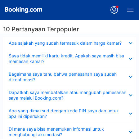
10 Pertanyaan Terpopuler
Dipersempit
Apa sajakah yang sudah termasuk dalam harga kamar?
Dipersempit
Saya tidak memiliki kartu kredit. Apakah saya masih bisa
memesan kamar?
Dipersempit
Bagaimana saya tahu bahwa pemesanan saya sudah
dikonfirmasi?
Dipersempit
Dapatkah saya membatalkan atau mengubah pemesanan
saya melalui Booking.com?
Dipersempit
Apa yang dimaksud dengan kode PIN saya dan untuk
apa ini diperlukan?
Dipersempit
Di mana saya bisa menemukan informasi untuk
menghubungi akomodasi?