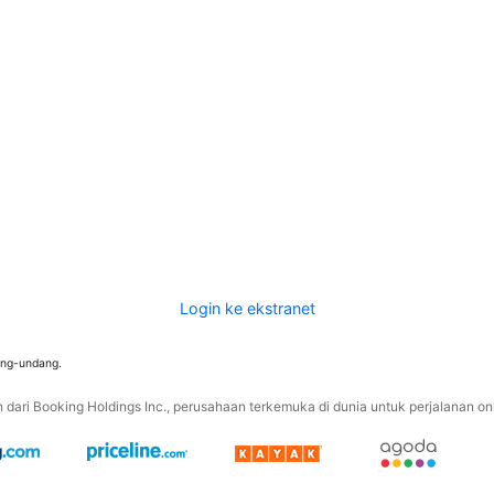
Login ke ekstranet
ang-undang.
ari Booking Holdings Inc., perusahaan terkemuka di dunia untuk perjalanan onli