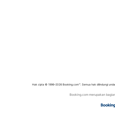
Hak cipta © 1996–2026 Booking.com™. Semua hak dilindungi und
Booking.com merupakan bagian d