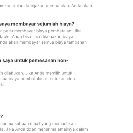
tumkan dalam kebijakan pembatalan. Anda akan
 saya membayar sejumlah biaya?
ak perlu membayar biaya pembatalan. Jika
dable, Anda bisa saja dikenakan biaya
 Anda akan membayar semua biaya tambahan
an saya untuk pemesanan non-
 dilakukan. Jika Anda memilih untuk
mua biaya pembatalan ditentukan oleh
si.
n?
nerima sebuah email yang memastikan
da. Jika Anda tidak menerima emailnya dalam